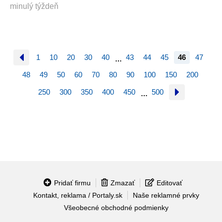
minulý týždeň
1
10
20
30
40
43
44
45
46
47
…
48
49
50
60
70
80
90
100
150
200
250
300
350
400
450
500
…
Pridať firmu
Zmazať
Editovať
Kontakt, reklama / Portaly.sk
Naše reklamné prvky
Všeobecné obchodné podmienky