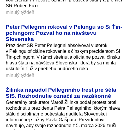
SR Robert Fico.
minulý týždeň
Peter Pellegrini rokoval v Pekingu so Si Ťin-
pchingom: Pozval ho na návštevu
Slovenska
Prezident SR Peter Pellegrini absolvoval v utorok
v Pekingu oficiálne rokovanie s čínskym prezidentom Si
Ťin-pchingom. V rámci stretnutia oficiálne pozval čínsku
hlavu štátu na návštevu Slovenska, ktorá by sa mohla
uskutočniť už v priebehu budúceho roka.
minulý týždeň
Žilinka napadol Pellegriniho trest pre šéfa
SIS. Rozhodnutie označil za nezákonné
Generálny prokurátor Maroš Žilinka podal protest proti
rozhodnutiu prezidenta Petra Pellegriniho, ktorým hlava
štátu disciplinárne potrestala riaditeľa Slovenskej
informačnej služby Pavla Gašpara. Prezidentovi
navrhuje, aby svoje rozhodnutie z 5. marca 2026 zrušil