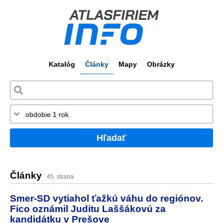
Katalóg
Články
Mapy
Obrázky
Hľadať
Články
45. strana
Smer-SD vytiahol ťažkú váhu do regiónov.
Fico oznámil Juditu Laššákovú za
kandidátku v Prešove