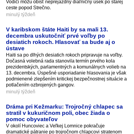
Vodiči môžu obísť neprejazdný diaľničný úsek po starej
ceste popod Strečno.
minulý týždeň
V karibskom štáte Haiti by sa mali 13.
decembra uskutočniť prvé voľby po
desiatich rokoch. Hlasovať sa bude aj o
ústave
Haiti sa po dlhých desiatich rokoch pripravuje na voľby.
Dočasná volebná rada stanovila termín prvého kola
prezidentských, parlamentných a komunálnych volieb na
13. decembra. Úspešné usporiadanie hlasovania je však
podmienené zlepšením kritickej bezpečnostnej situácie a
potlačením ozbrojených gangov.
minulý týždeň
Dráma pri Kežmarku: Trojročný chlapec sa
stratil v kukuričnom poli, obec žiada o
pomoc obyvateľov
V okolí Huncoviec a Veľkej Lomnice pokračuje
dramatické pátranie po trojročnom chlapcovi stratenom