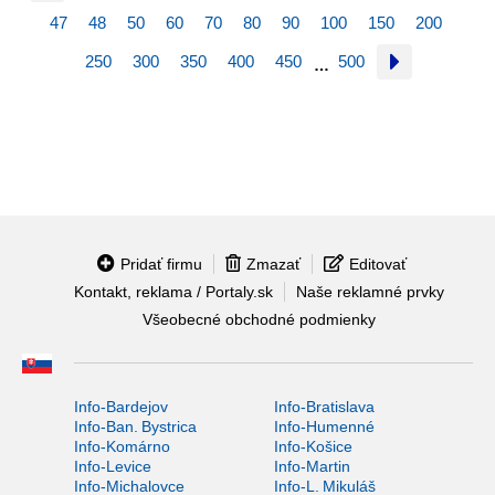
47
48
50
60
70
80
90
100
150
200
250
300
350
400
450
500
…
Pridať firmu
Zmazať
Editovať
Kontakt, reklama / Portaly.sk
Naše reklamné prvky
Všeobecné obchodné podmienky
Info-Bardejov
Info-Bratislava
Info-Ban. Bystrica
Info-Humenné
Info-Komárno
Info-Košice
Info-Levice
Info-Martin
Info-Michalovce
Info-L. Mikuláš