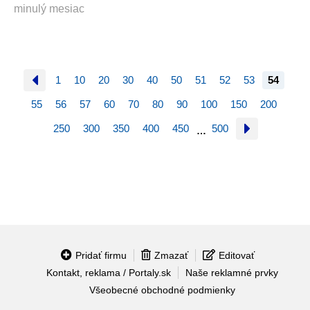
minulý mesiac
1
10
20
30
40
50
51
52
53
54
55
56
57
60
70
80
90
100
150
200
250
300
350
400
450
500
…
Pridať firmu
Zmazať
Editovať
Kontakt, reklama / Portaly.sk
Naše reklamné prvky
Všeobecné obchodné podmienky