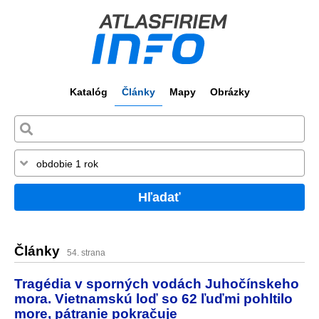
Katalóg
Články
Mapy
Obrázky
Hľadať
Články
54. strana
Tragédia v sporných vodách Juhočínskeho
mora. Vietnamskú loď so 62 ľuďmi pohltilo
more, pátranie pokračuje