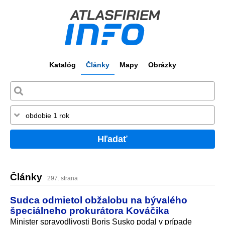
Katalóg
Články
Mapy
Obrázky
Hľadať
Články
297. strana
Sudca odmietol obžalobu na bývalého
špeciálneho prokurátora Kováčika
Minister spravodlivosti Boris Susko podal v prípade